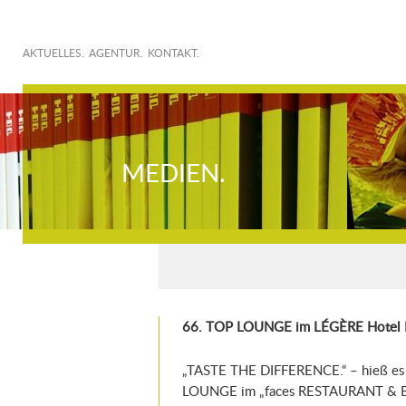
AKTUELLES.
AGENTUR.
KONTAKT.
MEDIEN.
66. TOP LOUNGE im LÉGÈRE Hotel E
„TASTE THE DIFFERENCE.“ – hieß e
LOUNGE im „faces RESTAURANT & BAR