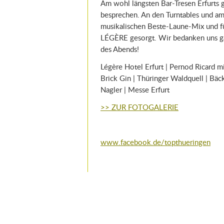
Am wohl längsten Bar-Tresen Erfurts g
besprechen. An den Turntables und am
musikalischen Beste-Laune-Mix und fü
LÉGÈRE gesorgt. Wir bedanken uns ga
des Abends!
Légère Hotel Erfurt | Pernod Ricard mi
Brick Gin | Thüringer Waldquell | Bäc
Nagler | Messe Erfurt
>> ZUR FOTOGALERIE
www.facebook.de/topthueringen