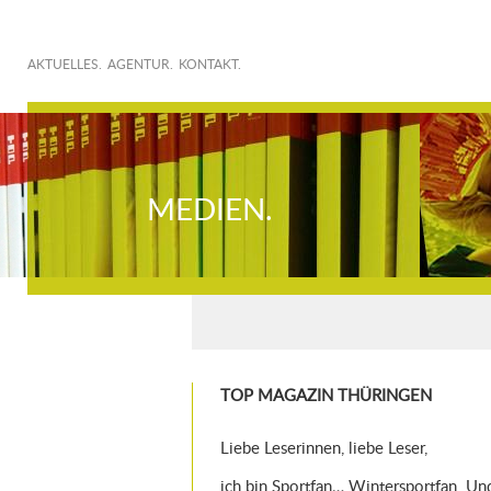
AKTUELLES.
AGENTUR.
KONTAKT.
MEDIEN.
TOP MAGAZIN THÜRINGEN
Liebe Leserinnen, liebe Leser,
ich bin Sportfan… Wintersportfan. Und