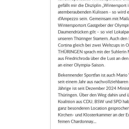
gefällt mir die Disziplin „Wintersport
atemberaubenden Kulissen - so wird e
d’Ampezzo sein. Gemeinsam mit Mailand
Wintersportort Gastgeber der Olympi
Daumendrücken gilt – so viel Lokalpat
unseren Thüringer Startern. Auch den
Cortina gleich bei zwei Weltcups in
THÜRINGEN sprach mit der Suhlerin 
aus Friedrichroda über die Lust an d
an einer Olympia-Saison.
Bekennender Sportfan ist auch Mario 
seit einem Jahr aus nachvollziehbare
Jährige ist seit Dezember 2024 Minist
Thüringen. Über den Weg dahin und übe
Koalition aus CDU, BSW und SPD habe
ganz besonderen Location gesprochen
Kirchen- und Klosterkammer an der Er
feinen Chardonnay…