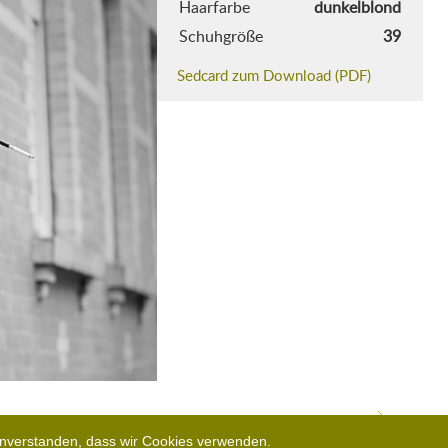
Haarfarbe
dunkelblond
Schuhgröße
39
Sedcard zum Download (PDF)
 einverstanden, dass wir Cookies verwenden.