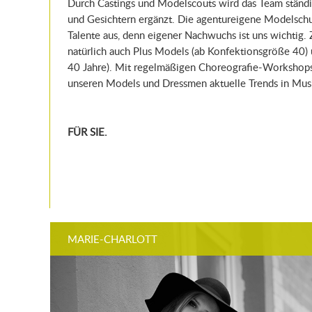
Durch Castings und Modelscouts wird das Team ständ
und Gesichtern ergänzt. Die agentureigene Modelschu
Talente aus, denn eigener Nachwuchs ist uns wichtig
natürlich auch Plus Models (ab Konfektionsgröße 40) 
40 Jahre). Mit regelmäßigen Choreografie-Workshops
unseren Models und Dressmen aktuelle Trends in Mu
FÜR SIE.
MARIE-CHARLOTT