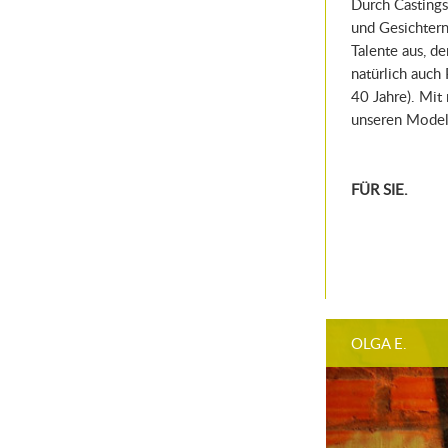
Durch Casting
und Gesichtern
Talente aus, d
natürlich auch
40 Jahre). Mit
unseren Model
FÜR SIE.
OLGA E.