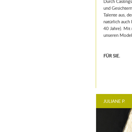
Durch Casting
und Gesichtern
Talente aus, d
natürlich auch
40 Jahre). Mit
unseren Model
FÜR SIE.
JULIANE P.